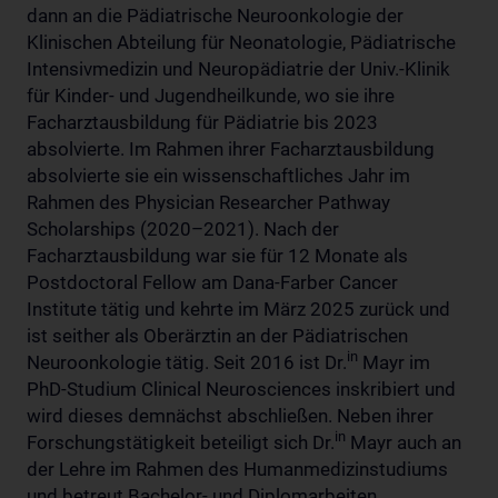
dann an die Pädiatrische Neuroonkologie der
Klinischen Abteilung für Neonatologie, Pädiatrische
Intensivmedizin und Neuropädiatrie der Univ.-Klinik
für Kinder- und Jugendheilkunde, wo sie ihre
Facharztausbildung für Pädiatrie bis 2023
absolvierte. Im Rahmen ihrer Facharztausbildung
absolvierte sie ein wissenschaftliches Jahr im
Rahmen des Physician Researcher Pathway
Scholarships (2020–2021). Nach der
Facharztausbildung war sie für 12 Monate als
Postdoctoral Fellow am Dana-Farber Cancer
Institute tätig und kehrte im März 2025 zurück und
ist seither als Oberärztin an der Pädiatrischen
in
Neuroonkologie tätig. Seit 2016 ist Dr.
Mayr im
PhD-Studium Clinical Neurosciences inskribiert und
wird dieses demnächst abschließen. Neben ihrer
in
Forschungstätigkeit beteiligt sich Dr.
Mayr auch an
der Lehre im Rahmen des Humanmedizinstudiums
und betreut Bachelor- und Diplomarbeiten.