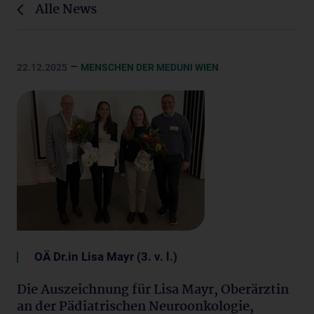
Alle News
–
22.12.2025
MENSCHEN DER MEDUNI WIEN
OÄ Dr.in Lisa Mayr (3. v. l.)
Die Auszeichnung für Lisa Mayr, Oberärztin
an der Pädiatrischen Neuroonkologie,