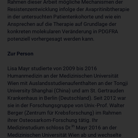
Rahmen dieser Arbeit mögliche Mechanismen der
Resistenzentwicklung infolge der Avapritinibtherapie
in der untersuchten Patientenkohorte und wie ein
Ansprechen auf die Therapie auf Grundlage der
konkreten molekularen Veränderung in PDGFRA
potenziell vorhergesagt werden kann.
Zur Person
Lisa Mayr studierte von 2009 bis 2016
Humanmedizin an der Medizinischen Universität
Wien mit Auslandsstudienaufenthalten an der Tongji
University Shanghai (China) und am St. Gertrauden
Krankenhaus in Berlin (Deutschland). Seit 2012 war
sie in der Forschungsgruppe von Univ.-Prof. Walter
Berger (Zentrum für Krebsforschung) im Rahmen
ihrer Osteosarkom-Forschung tätig. Ihr
in
Medizinstudium schloss Dr.
Mayr 2016 an der
Medizinischen Universität Wien ab und wechselte