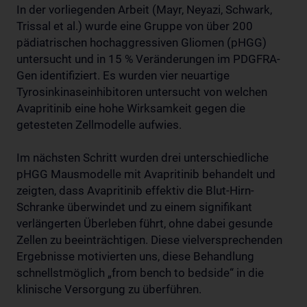
In der vorliegenden Arbeit (Mayr, Neyazi, Schwark,
Trissal et al.) wurde eine Gruppe von über 200
pädiatrischen hochaggressiven Gliomen (pHGG)
untersucht und in 15 % Veränderungen im PDGFRA-
Gen identifiziert. Es wurden vier neuartige
Tyrosinkinaseinhibitoren untersucht von welchen
Avapritinib eine hohe Wirksamkeit gegen die
getesteten Zellmodelle aufwies.
Im nächsten Schritt wurden drei unterschiedliche
pHGG Mausmodelle mit Avapritinib behandelt und
zeigten, dass Avapritinib effektiv die Blut-Hirn-
Schranke überwindet und zu einem signifikant
verlängerten Überleben führt, ohne dabei gesunde
Zellen zu beeinträchtigen. Diese vielversprechenden
Ergebnisse motivierten uns, diese Behandlung
schnellstmöglich „from bench to bedside“ in die
klinische Versorgung zu überführen.