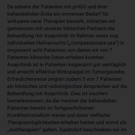
Da seitens der Patienten mit pHGG und ihrer
behandelnden Ärzte ein immenser Bedarf für
wirksame neue Therapien besteht, initiierten wir
gemeinsam mit unseren klinischen Partnern die
Behandlung mit Avapritinib im Rahmen eines sog.
individuellen Heilversuchs („compassionate use“) in
insgesamt acht Patienten, von denen wir von 7
Patienten klinische Daten erheben konnten.
Avapritinib ist in Patienten insgesamt gut verträglich
und erreicht effektive Wirkspiegel im Tumorgewebe.
Erfreulicherweise zeigten zudem 3 von 7 Patienten
ein klinisches und radiologisches Ansprechen auf die
Behandlung mit Avapritinib. Dies ist insofern
bemerkenswert, da die meisten der behandelten
Patienten bereits im fortgeschrittenen
Krankheitsstadium waren und zuvor vielfache
Therapiemöglichkeiten erhalten hatten und somit als
„austherapiert“ galten. Zusätzlich beschreiben wir im