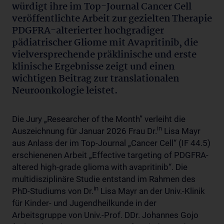
würdigt ihre im Top-Journal Cancer Cell
veröffentlichte Arbeit zur gezielten Therapie
PDGFRA-alterierter hochgradiger
pädiatrischer Gliome mit Avapritinib, die
vielversprechende präklinische und erste
klinische Ergebnisse zeigt und einen
wichtigen Beitrag zur translationalen
Neuroonkologie leistet.
Die Jury „Researcher of the Month” verleiht die
in
Auszeichnung für Januar 2026 Frau Dr.
Lisa Mayr
aus Anlass der im Top-Journal „Cancer Cell“ (IF 44.5)
erschienenen Arbeit „Effective targeting of PDGFRA-
altered high-grade glioma with avapritinib“. Die
multidisziplinäre Studie entstand im Rahmen des
in
PhD-Studiums von Dr.
Lisa Mayr an der Univ.-Klinik
für Kinder- und Jugendheilkunde in der
Arbeitsgruppe von Univ.-Prof. DDr. Johannes Gojo