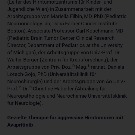
(Leiter des Hirntumorzentrums für Kinder- und
Jugendliche Wien) in Zusammenarbeit mit der
Arbeitsgruppe von Mariella Filbin, MD, PhD (Pediatric
Neurooncology lab, Dana Farber Cancer Institute
Boston), Associate Professor Carl Koschmann, MD
(Pediatric Brain Tumor Center Clinical Research
Director, Department of Pediatrics at the University
of Michigan), der Arbeitsgruppe von Univ.-Prof. Dr.
Walter Berger (Zentrum für Krebsforschung), der
in
a
Arbeitsgruppe von Priv.-Doz.
Mag.
rer.nat. Daniela
Lötsch-Gojo, PhD (Universitätsklinik für
Neurochirurgie) und der Arbeitsgruppe von Ao.Univ.-
in
in
Prof.
Dr.
Christine Haberler (Abteilung für
Neuropathologie und Neurochemie Universitätsklinik
für Neurologie).
Gezielte Therapie für aggressive Hirntumoren mit
Avapritinib