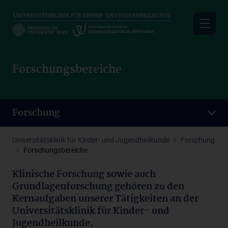
Skip
to
main
content
Forschungsbereiche
Forschung
Universitätsklinik für Kinder- und Jugendheilkunde
Forschung
Forschungsbereiche
Klinische Forschung sowie auch
Grundlagenforschung gehören zu den
Kernaufgaben unserer Tätigkeiten an der
Universitätsklinik für Kinder- und
Jugendheilkunde.