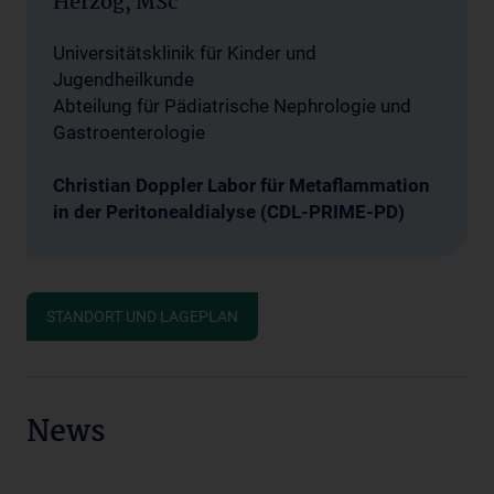
Herzog, MSc
Universitätsklinik für Kinder und
Jugendheilkunde
Abteilung für Pädiatrische Nephrologie und
Gastroenterologie
Christian Doppler Labor für Metaflammation
in der Peritonealdialyse (CDL-PRIME-PD)
STANDORT UND LAGEPLAN
News