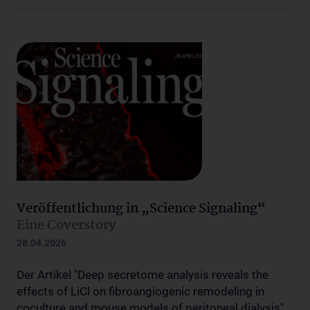
Veröffentlichung in „Science Signaling“
Eine Coverstory
28.04.2026
Der Artikel "Deep secretome analysis reveals the
effects of LiCl on fibroangiogenic remodeling in
coculture and mouse models of peritoneal dialysis"