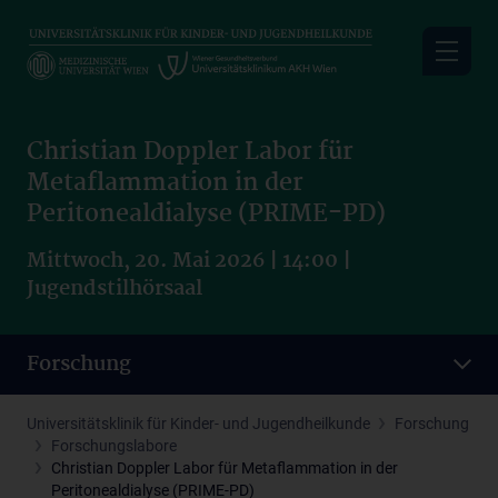
Skip
to
main
content
Christian Doppler Labor für
Metaflammation in der
Peritonealdialyse (PRIME-PD)
Mittwoch, 20. Mai 2026 | 14:00 |
Jugendstilhörsaal
Forschung
Universitätsklinik für Kinder- und Jugendheilkunde
Forschung
Forschungslabore
Christian Doppler Labor für Metaflammation in der
Peritonealdialyse (PRIME-PD)