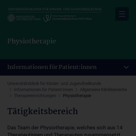
Skip
to
main
content
Physiotherapie
Informationen für Patient:innen
Universitätsklinik für Kinder- und Jugendheilkunde
Informationen für Patient:innen
Allgemeine Klinikbereiche
Therapieeinrichtungen
Physiotherapie
Tätigkeitsbereich
Das Team der Physiotherapie, welches sich aus 14
Therapeutinnen und Therapeuten zusammensetzt,