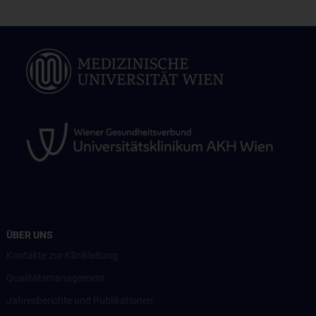
ÜBER UNS
Kontakte zur Klinikleitung
Qualitätsmanagement
Jahresberichte und Publikationen