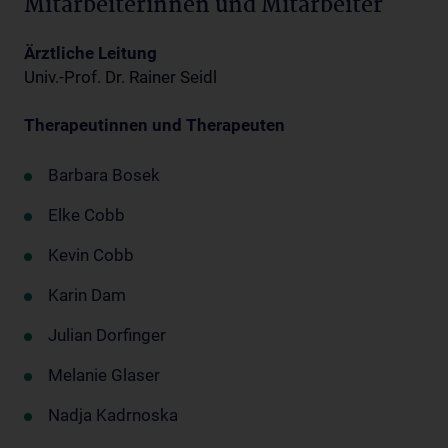
Mitarbeiterinnen und Mitarbeiter
Ärztliche Leitung
Univ.-Prof. Dr. Rainer Seidl
Therapeutinnen und Therapeuten
Barbara Bosek
Elke Cobb
Kevin Cobb
Karin Dam
Julian Dorfinger
Melanie Glaser
Nadja Kadrnoska