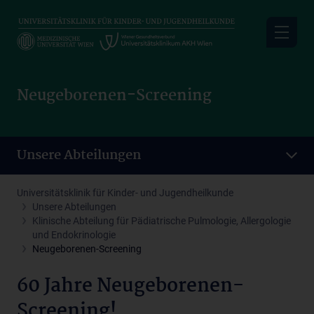
Skip
to
main
content
Neugeborenen-Screening
Unsere Abteilungen
Universitätsklinik für Kinder- und Jugendheilkunde
Unsere Abteilungen
Klinische Abteilung für Pädiatrische Pulmologie, Allergologie
und Endokrinologie
Neugeborenen-Screening
60 Jahre Neugeborenen-
Screening!