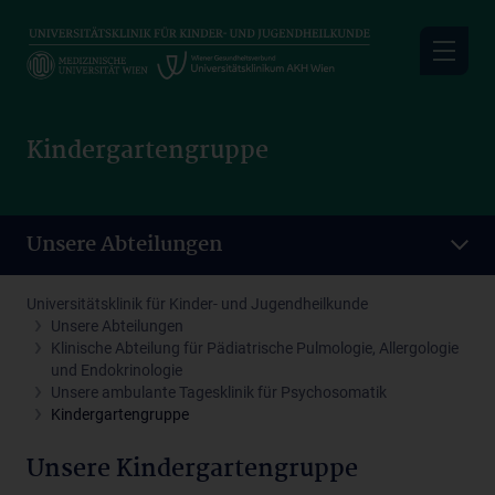
Skip
to
main
content
Kindergartengruppe
Unsere Abteilungen
Universitätsklinik für Kinder- und Jugendheilkunde
Unsere Abteilungen
Klinische Abteilung für Pädiatrische Pulmologie, Allergologie
und Endokrinologie
Unsere ambulante Tagesklinik für Psychosomatik
Kindergartengruppe
Unsere Kindergartengruppe