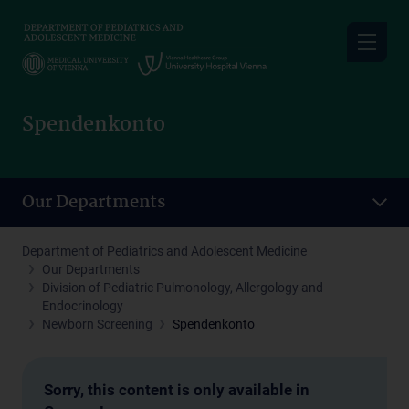
Skip
to
main
content
Spendenkonto
Our Departments
Department of Pediatrics and Adolescent Medicine
Our Departments
Division of Pediatric Pulmonology, Allergology and
Endocrinology
Newborn Screening
Spendenkonto
Sorry, this content is only available in