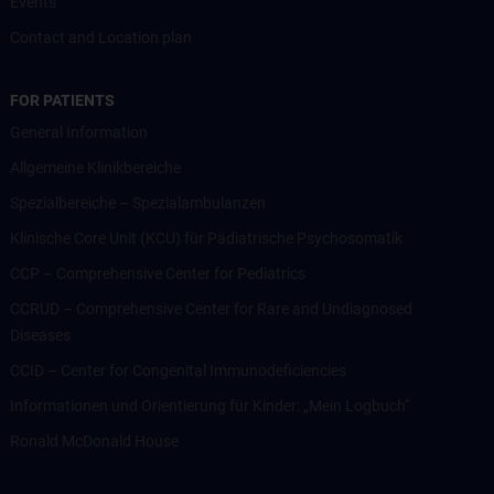
Events
Contact and Location plan
FOR PATIENTS
General Information
Allgemeine Klinikbereiche
Spezialbereiche – Spezialambulanzen
Klinische Core Unit (KCU) für Pädiatrische Psychosomatik
CCP – Comprehensive Center for Pediatrics
CCRUD – Comprehensive Center for Rare and Undiagnosed
Diseases
CCID – Center for Congenital Immunodeficiencies
Informationen und Orientierung für Kinder: „Mein Logbuch“
Ronald McDonald House