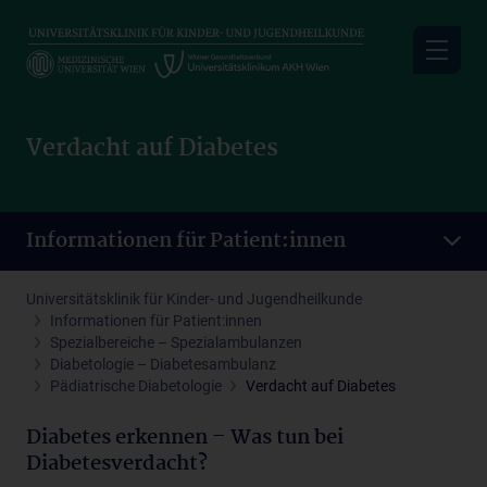
Skip
to
main
content
Verdacht auf Diabetes
Informationen für Patient:innen
Universitätsklinik für Kinder- und Jugendheilkunde
Informationen für Patient:innen
Spezialbereiche – Spezialambulanzen
Diabetologie – Diabetesambulanz
Pädiatrische Diabetologie
Verdacht auf Diabetes
Diabetes erkennen – Was tun bei
Diabetesverdacht?