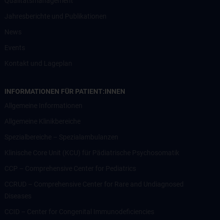
Qualitätsmanagement
Jahresberichte und Publikationen
News
Events
Kontakt und Lageplan
INFORMATIONEN FÜR PATIENT:INNEN
Allgemeine Informationen
Allgemeine Klinikbereiche
Spezialbereiche – Spezialambulanzen
Klinische Core Unit (KCU) für Pädiatrische Psychosomatik
CCP – Comprehensive Center for Pediatrics
CCRUD – Comprehensive Center for Rare and Undiagnosed
Diseases
CCID – Center for Congenital Immunodeficiencies