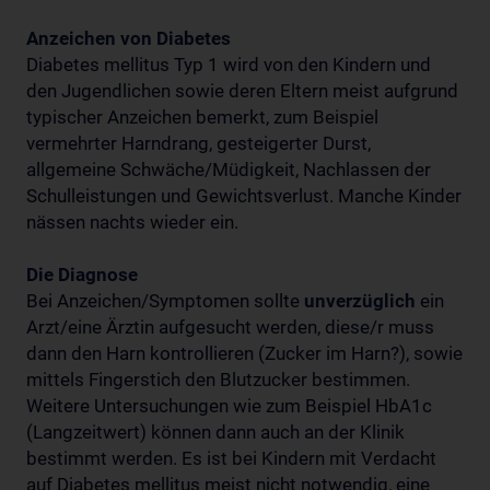
Anzeichen von Diabetes
Diabetes mellitus Typ 1 wird von den Kindern und
den Jugendlichen sowie deren Eltern meist aufgrund
typischer Anzeichen bemerkt, zum Beispiel
vermehrter Harndrang, gesteigerter Durst,
allgemeine Schwäche/Müdigkeit, Nachlassen der
Schulleistungen und Gewichtsverlust. Manche Kinder
nässen nachts wieder ein.
Die Diagnose
Bei Anzeichen/Symptomen sollte
unverzüglich
ein
Arzt/eine Ärztin aufgesucht werden, diese/r muss
dann den Harn kontrollieren (Zucker im Harn?), sowie
mittels Fingerstich den Blutzucker bestimmen.
Weitere Untersuchungen wie zum Beispiel HbA1c
(Langzeitwert) können dann auch an der Klinik
bestimmt werden. Es ist bei Kindern mit Verdacht
auf Diabetes mellitus meist nicht notwendig, eine