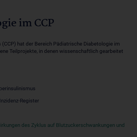
ogie im CCP
s (CCP) hat der Bereich Pädiatrische Diabetologie im
 Teilprojekte, in denen wissenschaftlich gearbeitet
perinsulinismus
Inzidenz-Register
irkungen des Zyklus auf Blutzuckerschwankungen und