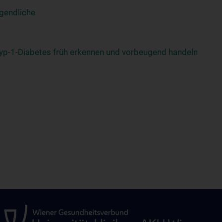
ugendliche
 Typ-1-Diabetes früh erkennen und vorbeugend handeln