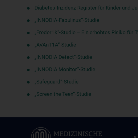
Diabetes-Inzidenz-Register für Kinder und J
„INNODIA-Fabulinus“-Studie
„Freder1k“-Studie – Ein erhöhtes Risiko für
„AVAnT1A“-Studie
„INNODIA Detect“-Studie
„INNODIA Monitor“-Studie
„Safeguard“-Studie
„Screen the Teen“-Studie