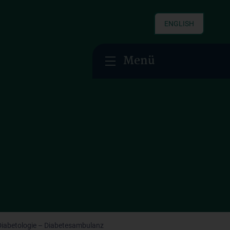
ENGLISH
Menü
Diabetologie – Diabetesambulanz