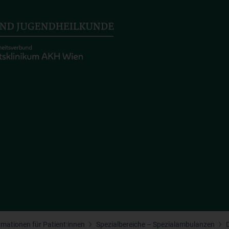
rmationen für Patient:innen
Spezialbereiche – Spezialambulanzen