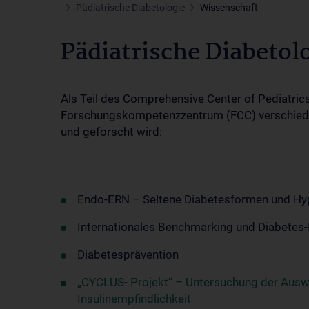
Pädiatrische Diabetologie
Wissenschaft
Pädiatrische Diabetol
Als Teil des Comprehensive Center of Pediatric
Forschungskompetenzzentrum (FCC) verschiedene
und geforscht wird:
Endo-ERN – Seltene Diabetesformen und Hy
Internationales Benchmarking und Diabetes-
Diabetesprävention
„CYCLUS- Projekt“ – Untersuchung der Ausw
Insulinempfindlichkeit