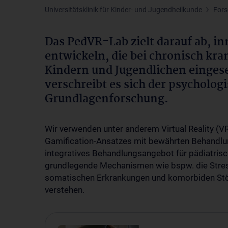
Universitätsklinik für Kinder- und Jugendheilkunde
For
Das PedVR-Lab zielt darauf ab, i
entwickeln, die bei chronisch kr
Kindern und Jugendlichen einges
verschreibt es sich der psycholo
Grundlagenforschung.
Wir verwenden unter anderem Virtual Reality (V
Gamification-Ansatzes mit bewährten Behandlu
integratives Behandlungsangebot für pädiatrisc
grundlegende Mechanismen wie bspw. die Stressr
somatischen Erkrankungen und komorbiden Stör
verstehen.