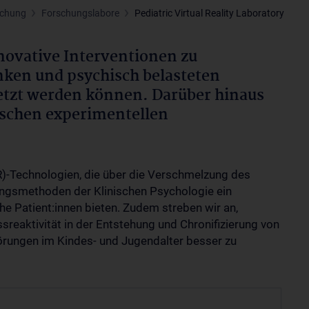
schung
Forschungslabore
Pediatric Virtual Reality Laboratory
nnovative Interventionen zu
anken und psychisch belasteten
etzt werden können. Darüber hinaus
gischen experimentellen
R)-Technologien, die über die Verschmelzung des
ngsmethoden der Klinischen Psychologie ein
he Patient:innen bieten. Zudem streben wir an,
eaktivität in der Entstehung und Chronifizierung von
ungen im Kindes- und Jugendalter besser zu