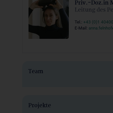
Priv.-Doz.in 
Leitung des 
Tel.:
+43 (0)1 4040
E-Mail:
anna.felnho
Team
Projekte