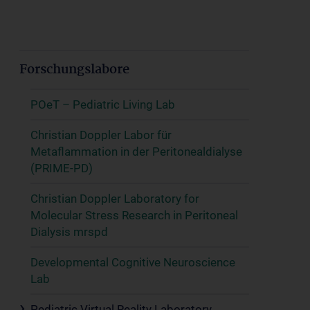
Forschungslabore
POeT – Pediatric Living Lab
Christian Doppler Labor für
Metaflammation in der Peritonealdialyse
(PRIME-PD)
Christian Doppler Laboratory for
Molecular Stress Research in Peritoneal
Dialysis mrspd
Developmental Cognitive Neuroscience
Lab
Pediatric Virtual Reality Laboratory