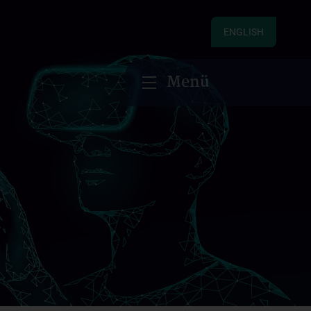
ENGLISH
Menü