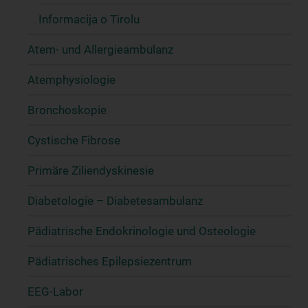
Informacija o Tirolu
Atem- und Allergieambulanz
Atemphysiologie
Bronchoskopie
Cystische Fibrose
Primäre Ziliendyskinesie
Diabetologie – Diabetesambulanz
Pädiatrische Endokrinologie und Osteologie
Pädiatrisches Epilepsiezentrum
EEG-Labor