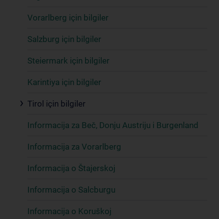
Vorarlberg için bilgiler
Salzburg için bilgiler
Steiermark için bilgiler
Karintiya için bilgiler
Tirol için bilgiler
Informacija za Beč, Donju Austriju i Burgenland
Informacija za Vorarlberg
Informacija o Štajerskoj
Informacija o Salcburgu
Informacija o Koruškoj