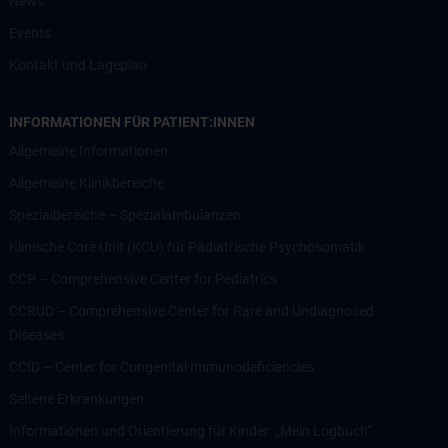
News
Events
Kontakt und Lageplan
INFORMATIONEN FÜR PATIENT:INNEN
Allgemeine Informationen
Allgemeine Klinikbereiche
Spezialbereiche – Spezialambulanzen
Klinische Core Unit (KCU) für Pädiatrische Psychosomatik
CCP – Comprehensive Center for Pediatrics
CCRUD – Comprehensive Center for Rare and Undiagnosed
Diseases
CCID – Center for Congenital Immunodeficiencies
Seltene Erkrankungen
Informationen und Orientierung für Kinder: „Mein Logbuch“