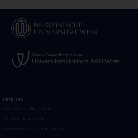
ÜBER UNS
Kontakte zur Klinikleitung
Qualitätsmanagement
Jahresberichte und Publikationen