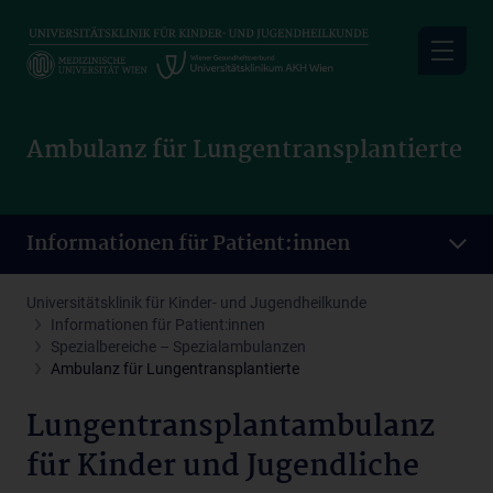
Skip
to
main
content
Ambulanz für Lungentransplantierte
Informationen für Patient:innen
Universitätsklinik für Kinder- und Jugendheilkunde
Informationen für Patient:innen
Spezialbereiche – Spezialambulanzen
Ambulanz für Lungentransplantierte
Lungentransplantambulanz
für Kinder und Jugendliche