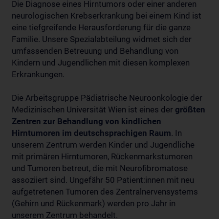
Die Diagnose eines Hirntumors oder einer anderen
neurologischen Krebserkrankung bei einem Kind ist
eine tiefgreifende Herausforderung für die ganze
Familie. Unsere Spezialabteilung widmet sich der
umfassenden Betreuung und Behandlung von
Kindern und Jugendlichen mit diesen komplexen
Erkrankungen.
Die Arbeitsgruppe Pädiatrische Neuroonkologie der
Medizinischen Universität Wien ist eines der
größten
Zentren zur Behandlung von kindlichen
Hirntumoren im deutschsprachigen Raum
. In
unserem Zentrum werden Kinder und Jugendliche
mit primären Hirntumoren, Rückenmarkstumoren
und Tumoren betreut, die mit Neurofibromatose
assoziiert sind. Ungefähr 50 Patient:innen mit neu
aufgetretenen Tumoren des Zentralnervensystems
(Gehirn und Rückenmark) werden pro Jahr in
unserem Zentrum behandelt.