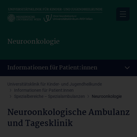
Skip
to
main
content
Neuroonkologie
Informationen für Patient:innen
Universitätsklinik für Kinder- und Jugendheilkunde
Informationen für Patient:innen
Spezialbereiche – Spezialambulanzen
Neuroonkologie
Neuroonkologische Ambulanz
und Tagesklinik