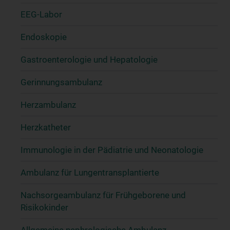
EEG-Labor
Endoskopie
Gastroenterologie und Hepatologie
Gerinnungsambulanz
Herzambulanz
Herzkatheter
Immunologie in der Pädiatrie und Neonatologie
Ambulanz für Lungentransplantierte
Nachsorgeambulanz für Frühgeborene und
Risikokinder
Allgemeine nephrologische Ambulanz