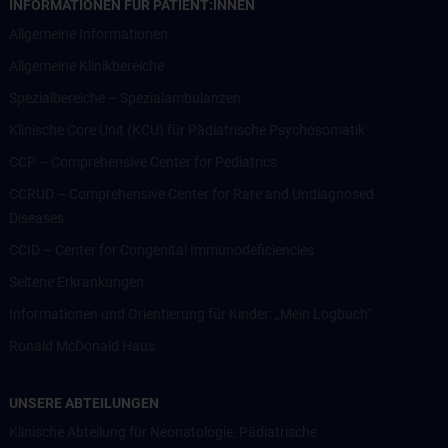
INFORMATIONEN FÜR PATIENT:INNEN
Allgemeine Informationen
Allgemeine Klinikbereiche
Spezialbereiche – Spezialambulanzen
Klinische Core Unit (KCU) für Pädiatrische Psychosomatik
CCP – Comprehensive Center for Pediatrics
CCRUD – Comprehensive Center for Rare and Undiagnosed
Diseases
CCID – Center for Congenital Immunodeficiencies
Seltene Erkrankungen
Informationen und Orientierung für Kinder: „Mein Logbuch“
Ronald McDonald Haus
UNSERE ABTEILUNGEN
Klinische Abteilung für Neonatologie, Pädiatrische