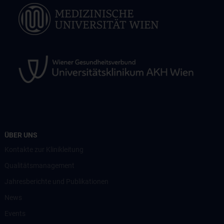
ÜBER UNS
Kontakte zur Klinikleitung
Qualitätsmanagement
Jahresberichte und Publikationen
News
Events