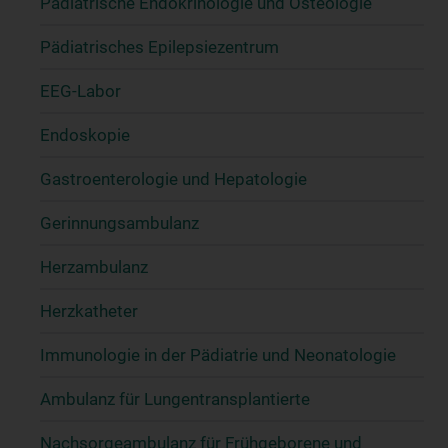
Pädiatrische Endokrinologie und Osteologie
Pädiatrisches Epilepsiezentrum
EEG-Labor
Endoskopie
Gastroenterologie und Hepatologie
Gerinnungsambulanz
Herzambulanz
Herzkatheter
Immunologie in der Pädiatrie und Neonatologie
Ambulanz für Lungentransplantierte
Nachsorgeambulanz für Frühgeborene und