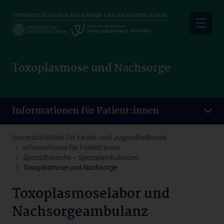
Skip
to
main
content
Toxoplasmose und Nachsorge
Informationen für Patient:innen
Universitätsklinik für Kinder- und Jugendheilkunde
Informationen für Patient:innen
Spezialbereiche – Spezialambulanzen
Toxoplasmose und Nachsorge
Toxoplasmoselabor und
Nachsorgeambulanz