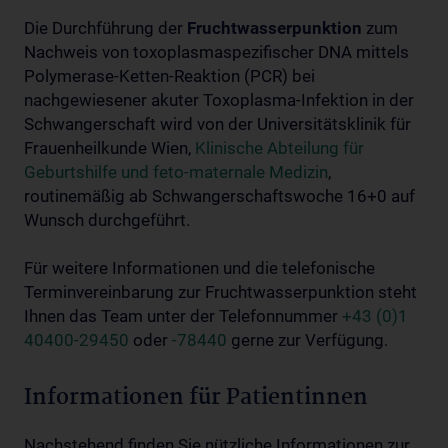
Die Durchführung der
Fruchtwasserpunktion
zum
Nachweis von toxoplasmaspezifischer DNA mittels
Polymerase-Ketten-Reaktion (PCR) bei
nachgewiesener akuter Toxoplasma-Infektion in der
Schwangerschaft wird von der Universitätsklinik für
Frauenheilkunde Wien,
Klinische Abteilung für
Geburtshilfe und feto-maternale Medizin
,
routinemäßig ab Schwangerschaftswoche 16+0 auf
Wunsch durchgeführt.
Für weitere Informationen und die telefonische
Terminvereinbarung zur Fruchtwasserpunktion steht
Ihnen das Team unter der Telefonnummer
+43 (0)1
40400-29450
oder
-78440
gerne zur Verfügung.
Informationen für Patientinnen
Nachstehend finden Sie nützliche Informationen zur