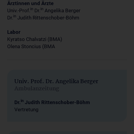
Ärztinnen und Ärzte
in
in
Univ.-Prof.
Dr.
Angelika Berger
in
Dr.
Judith Rittenschober-Böhm
Labor
Kyratso Chalvatzi (BMA)
Olena Stoncius (BMA
Univ. Prof. Dr. Angelika Berger
Ambulanzeitung
in
Dr.
Judith Rittenschober-Böhm
Vertretung